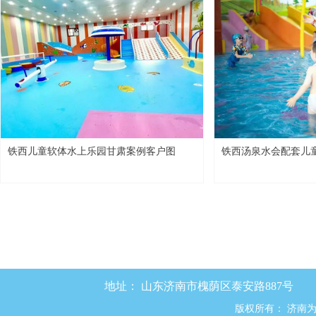
铁西儿童软体水上乐园甘肃案例客户图
铁西汤泉水会配套儿
地址：
山东济南市槐荫区泰安路887号
版权所有：
济南