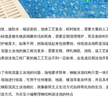
浇筑，做防水，铺设瓷砖，池体工艺复杂，耗时较长，需要大量的人
瓷砖缝是微生物及细菌存活的死角，需要定期清理维护，而且瓷砖时
维护难度大。如果不用，拆除或埴起来也很费劲。传统游泳池即是混
，混凝土泳池的施工相当复杂，需要支模、绑扎钢筋、浇筑，该工艺
如果游泳池工程厂家的施工工艺达不到一定标准，会造成后期泳池开
决了传统混凝土泳池的问题，场地要求简单，钢板泳池结构只需一块
，现场进行组装，可用于任何楼面、地面、楼顶等复杂环境，并且具
统钢筋混泥土泳池相比，就像极简主义生活方式似得简化你的生活，
建造方式。为乐宝小编整理钢结构游泳池的特点