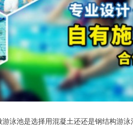
做游泳池是选择用混凝土还还是钢结构游泳