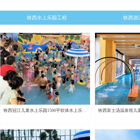
铁西水上乐园工程
铁西游
铁西冠江儿童水上乐园1500平软体水上乐园
铁西富士汤温泉馆儿
桂林项目
目